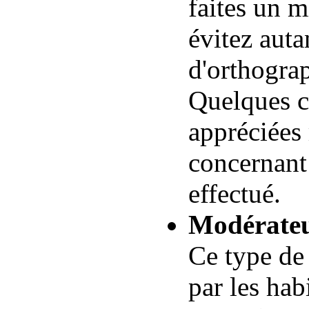
faites un m
évitez auta
d'orthogra
Quelques c
appréciées
concernant 
effectué.
Modérate
Ce type de
par les hab