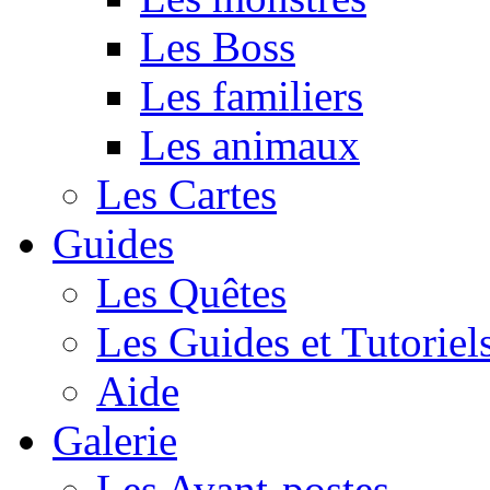
Les Boss
Les familiers
Les animaux
Les Cartes
Guides
Les Quêtes
Les Guides et Tutoriel
Aide
Galerie
Les Avant-postes