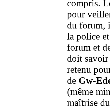
compris. Le
pour veille
du forum, i
la police e
forum et d
doit savoir
retenu pour
de
Gw-Ed
(même mini
maîtrise du