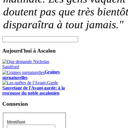
doutent pas que très bientôt
disparaîtra à tout jamais."
Aujourd'hui à Ascalon
Graines
surnaturelles
Sauvetage de l'Avant-garde: à la
rescousse du noble ascalonien
Connexion
Identifiant