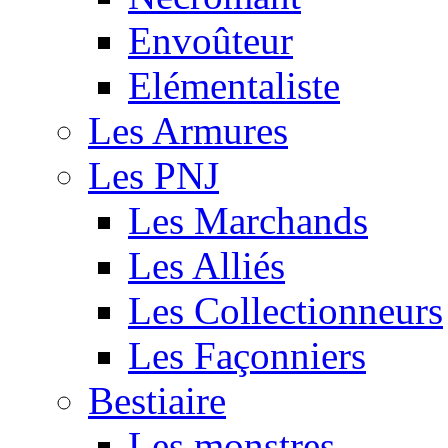
Envoûteur
Elémentaliste
Les Armures
Les PNJ
Les Marchands
Les Alliés
Les Collectionneurs
Les Façonniers
Bestiaire
Les monstres