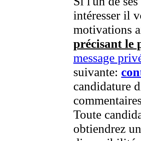
Si l'un de ses
intéresser il 
motivations a
précisant le 
message priv
suivante:
con
candidature d
commentaires 
Toute candida
obtiendrez un