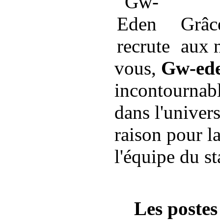
Grâc
aux n
vous,
Gw-ede
incontournabl
dans l'univers
raison pour l
l'équipe du st
Les postes