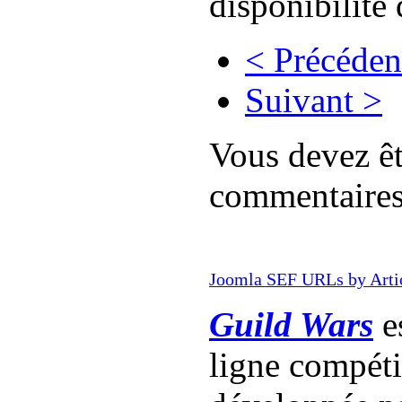
disponibilité 
< Précéden
Suivant >
Vous devez êt
commentaire
Joomla SEF URLs by Arti
Guild Wars
es
ligne compét