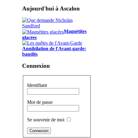
Aujourd'hui à Ascalon
Magnétites
glacées
Annihilation de l'Avant-garde:
bandits
Connexion
Identifiant
Mot de passe
Se souvenir de moi