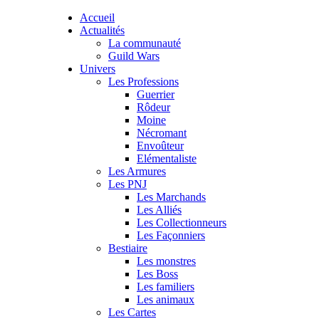
Accueil
Actualités
La communauté
Guild Wars
Univers
Les Professions
Guerrier
Rôdeur
Moine
Nécromant
Envoûteur
Elémentaliste
Les Armures
Les PNJ
Les Marchands
Les Alliés
Les Collectionneurs
Les Façonniers
Bestiaire
Les monstres
Les Boss
Les familiers
Les animaux
Les Cartes