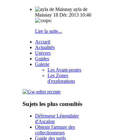
ayla de
Maisnay
18 Déc 2013 10:46
Lire la suite...
Accueil
Actualités
Univers
Guides
Galerie
Les Avant-postes
Les Zones
d'explorations
Sujets les plus consultés
Défenseur Légendaire
d'Ascalon
Obtenir l'armure des
collectionneurs
Guide des tarifs