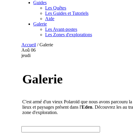
Guides
Les Quêtes
Les Guides et Tutoriels
Aide
Galerie
Les Avant-postes
Les Zones d'explorations
Accueil
/
Galerie
Aoû
06
jeudi
Galerie
C'est armé d'un vieux Polaroïd que nous avons parcouru la 
lieux et paysages présent dans l'
Eden
. Découvrez les au tra
zone d'exploration.