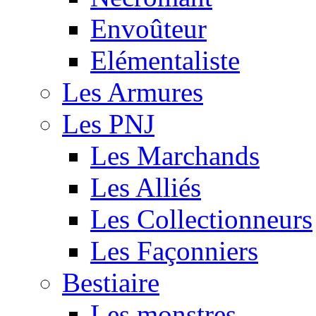
Envoûteur
Elémentaliste
Les Armures
Les PNJ
Les Marchands
Les Alliés
Les Collectionneurs
Les Façonniers
Bestiaire
Les monstres