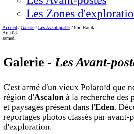
Les Zones d'explorati
Accueil
/
Galerie
/
Les Avant-postes
/
Fort Ranik
Aoû
08
samedi
Galerie -
Les Avant-post
C'est armé d'un vieux Polaroïd que n
région d'
Ascalon
à la recherche des 
et paysages présent dans l'
Eden
. Déc
reportages photos classés par avant-p
d'exploration.