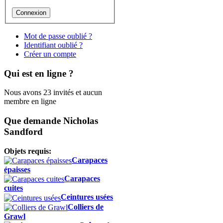
Mot de passe oublié ?
Identifiant oublié ?
Créer un compte
Qui est en ligne ?
Nous avons 23 invités et aucun
membre en ligne
Que demande Nicholas
Sandford
Objets requis:
Carapaces
épaisses
Carapaces
cuites
Ceintures usées
Colliers de
Grawl