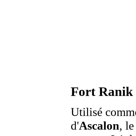
Fort Ranik
Utilisé comme
d'
Ascalon
, l