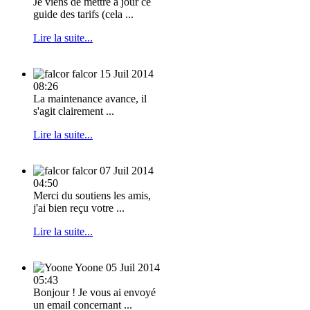
Je viens de mettre à jour ce
guide des tarifs (cela ...
Lire la suite...
falcor
15 Juil 2014
08:26
La maintenance avance, il
s'agit clairement ...
Lire la suite...
falcor
07 Juil 2014
04:50
Merci du soutiens les amis,
j'ai bien reçu votre ...
Lire la suite...
Yoone
05 Juil 2014
05:43
Bonjour ! Je vous ai envoyé
un email concernant ...