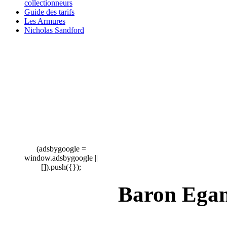
collectionneurs
Guide des tarifs
Les Armures
Nicholas Sandford
(adsbygoogle =
window.adsbygoogle ||
[]).push({});
Baron Ega