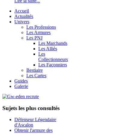
Lire la suite...
Accueil
Actualités
Univers
Les Professions
Les Armures
Les PNJ
Les Marchands
Les Alliés
Les
Collectionneurs
Les Façonniers
Bestiaire
Les Cartes
Guides
Galerie
Sujets les plus consultés
Défenseur Légendaire
d'Ascalon
Obtenir l'armure des