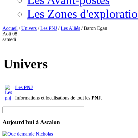
Les Zones d'explorati
Accueil
/
Univers
/
Les PNJ
/
Les Alliés
/
Baron Egan
Aoû
08
samedi
Univers
Les PNJ
Informations et localisations de tout les
PNJ
.
Aujourd'hui à Ascalon