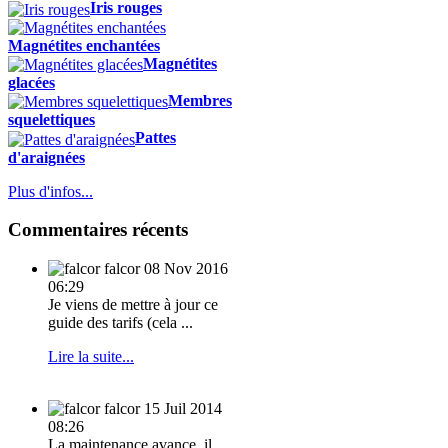
Iris rouges
Magnétites enchantées
Magnétites
glacées
Membres
squelettiques
Pattes
d'araignées
Plus d'infos...
Commentaires récents
falcor
08 Nov 2016
06:29
Je viens de mettre à jour ce
guide des tarifs (cela ...
Lire la suite...
falcor
15 Juil 2014
08:26
La maintenance avance, il