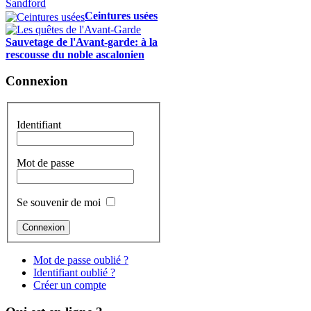
Ceintures usées
Sauvetage de l'Avant-garde: à la
rescousse du noble ascalonien
Connexion
Identifiant
Mot de passe
Se souvenir de moi
Mot de passe oublié ?
Identifiant oublié ?
Créer un compte