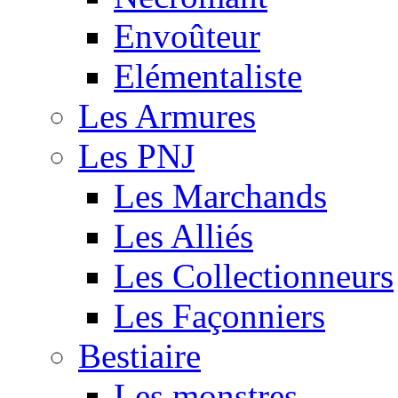
Envoûteur
Elémentaliste
Les Armures
Les PNJ
Les Marchands
Les Alliés
Les Collectionneurs
Les Façonniers
Bestiaire
Les monstres