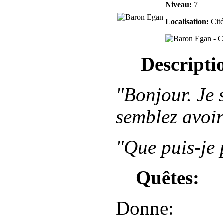
Niveau:
7
Localisation:
Cité
Descripti
"Bonjour. Je 
semblez avoir
"Que puis-je 
Quêtes:
Donne: