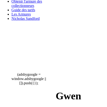
Obtenir l'armure des
collectionneurs
Guide des tarifs
Les Armures
Nicholas Sandford
(adsbygoogle =
window.adsbygoogle ||
[]).push({});
Gwen