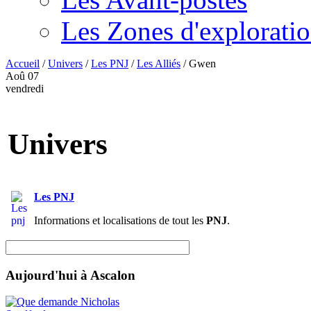
Les Zones d'explorati
Accueil
/
Univers
/
Les PNJ
/
Les Alliés
/
Gwen
Aoû
07
vendredi
Univers
Les PNJ
Informations et localisations de tout les
PNJ
.
Aujourd'hui à Ascalon