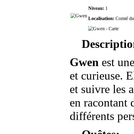
Niveau:
1
Localisation:
Comté du
Descriptio
Gwen
est une
et curieuse. E
et suivre les
en racontant d
différents pe