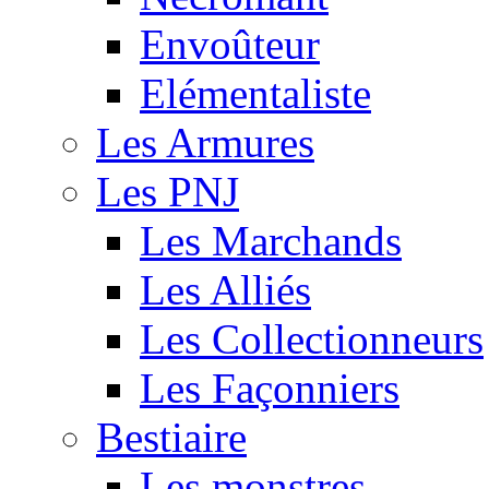
Envoûteur
Elémentaliste
Les Armures
Les PNJ
Les Marchands
Les Alliés
Les Collectionneurs
Les Façonniers
Bestiaire
Les monstres