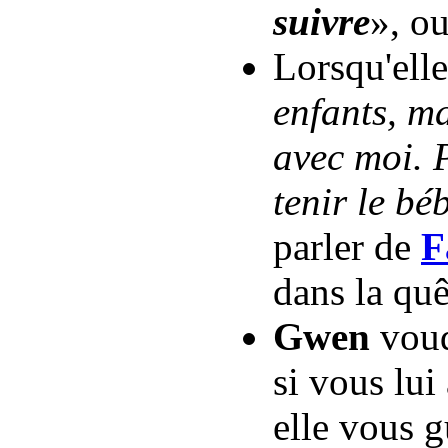
suivre
», o
Lorsqu'elle
enfants, ma
avec moi. 
tenir le bé
parler de
F
dans la quê
Gwen
voud
si vous lui
elle vous g