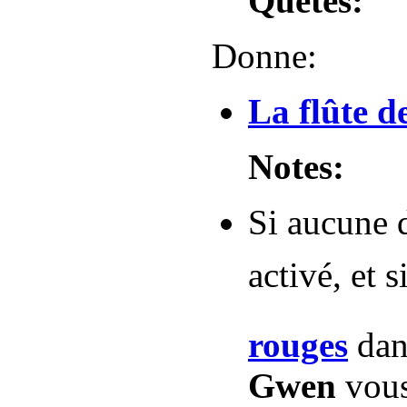
Quêtes:
Donne:
La flûte 
Notes:
Si aucune 
activé, et 
rouges
dans
Gwen
vou