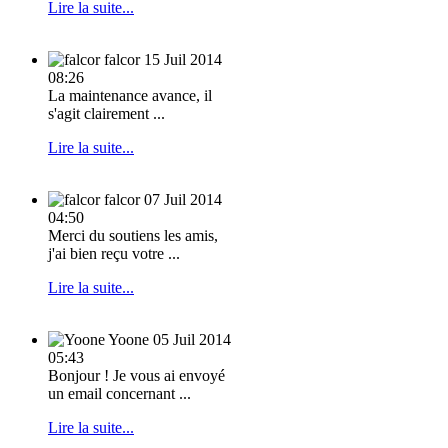
Lire la suite...
falcor
15 Juil 2014
08:26
La maintenance avance, il
s'agit clairement ...
Lire la suite...
falcor
07 Juil 2014
04:50
Merci du soutiens les amis,
j'ai bien reçu votre ...
Lire la suite...
Yoone
05 Juil 2014
05:43
Bonjour ! Je vous ai envoyé
un email concernant ...
Lire la suite...