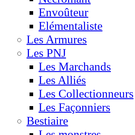
Envoûteur
Elémentaliste
Les Armures
Les PNJ
Les Marchands
Les Alliés
Les Collectionneurs
Les Façonniers
Bestiaire
Les monstres