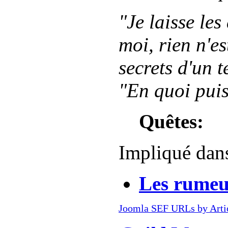
"Je laisse les
moi, rien n'es
secrets d'un t
"En quoi puis
Quêtes:
Impliqué dan
Les rumeu
Joomla SEF URLs by Arti