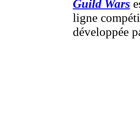
Guild Wars
es
ligne compét
développée p