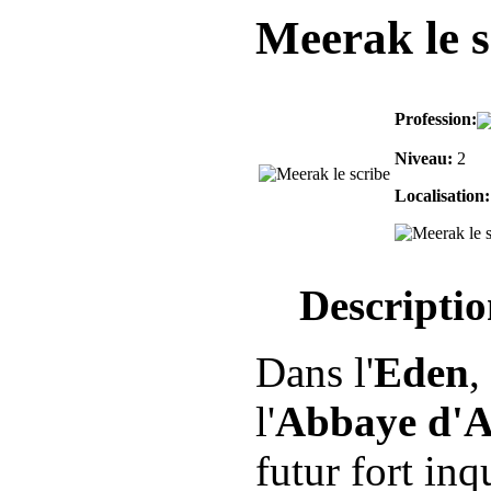
Meerak le s
Profession:
Niveau:
2
Localisation
Descriptio
Dans l'
Eden
,
l'
Abbaye d'A
futur fort inq