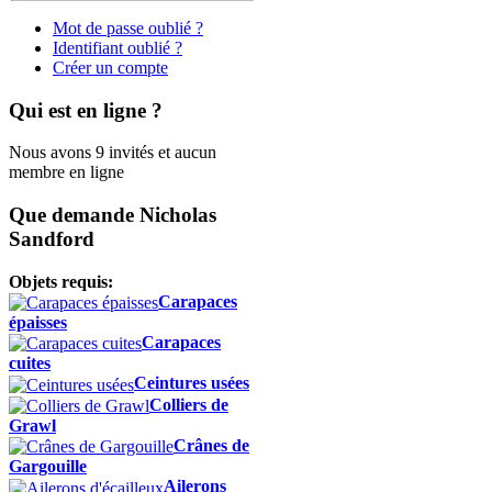
Mot de passe oublié ?
Identifiant oublié ?
Créer un compte
Qui est en ligne ?
Nous avons 9 invités et aucun
membre en ligne
Que demande Nicholas
Sandford
Objets requis:
Carapaces
épaisses
Carapaces
cuites
Ceintures usées
Colliers de
Grawl
Crânes de
Gargouille
Ailerons