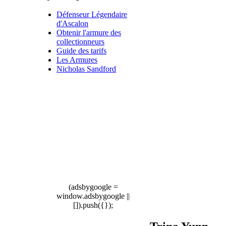
Défenseur Légendaire
d'Ascalon
Obtenir l'armure des
collectionneurs
Guide des tarifs
Les Armures
Nicholas Sandford
(adsbygoogle =
window.adsbygoogle ||
[]).push({});