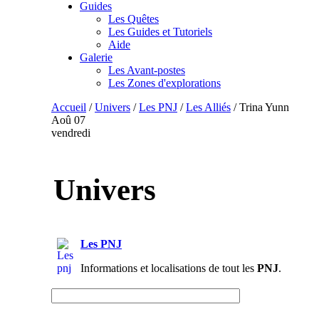
Guides
Les Quêtes
Les Guides et Tutoriels
Aide
Galerie
Les Avant-postes
Les Zones d'explorations
Accueil
/
Univers
/
Les PNJ
/
Les Alliés
/
Trina Yunn
Aoû
07
vendredi
Univers
Les PNJ
Informations et localisations de tout les
PNJ
.