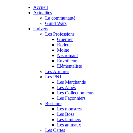
Accueil
Actualités
La communauté
Guild Wars
Univers
Les Professions
Guerrier
Rôdeur
Moine
Nécromant
Envoûteur
Elémentaliste
Les Armures
Les PNJ
Les Marchands
Les Alliés
Les Collectionneurs
Les Façonniers
Bestiaire
Les monstres
Les Boss
Les familiers
Les animaux
Les Cartes