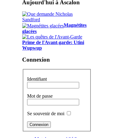
Aujourd'hui à Ascalon
Magnétites
glacées
Prime de l'Avant-garde: Utini
Wupwup
Connexion
Identifiant
Mot de passe
Se souvenir de moi