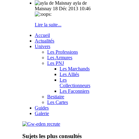
ayla de
Maisnay
18 Déc 2013 10:46
Lire la suite...
Accueil
Actualités
Univers
Les Professions
Les Armures
Les PNJ
Les Marchands
Les Alliés
Les
Collectionneurs
Les Façonniers
Bestiaire
Les Cartes
Guides
Galerie
Sujets les plus consultés