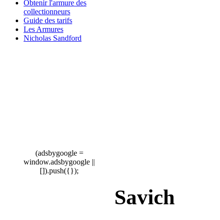
Obtenir l'armure des
collectionneurs
Guide des tarifs
Les Armures
Nicholas Sandford
(adsbygoogle =
window.adsbygoogle ||
[]).push({});
Savich