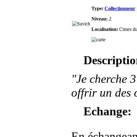
Type:
Collectionneur
Niveau:
2
Localisation:
Cimes du 
Descriptio
"Je cherche 3
offrir un des
Echange:
En échangea