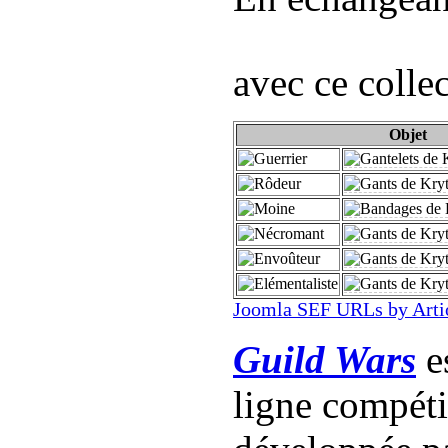
avec ce colle
Objet
Joomla SEF URLs by Arti
Guild Wars
es
ligne compét