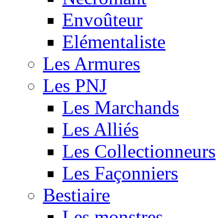
Envoûteur
Elémentaliste
Les Armures
Les PNJ
Les Marchands
Les Alliés
Les Collectionneurs
Les Façonniers
Bestiaire
Les monstres