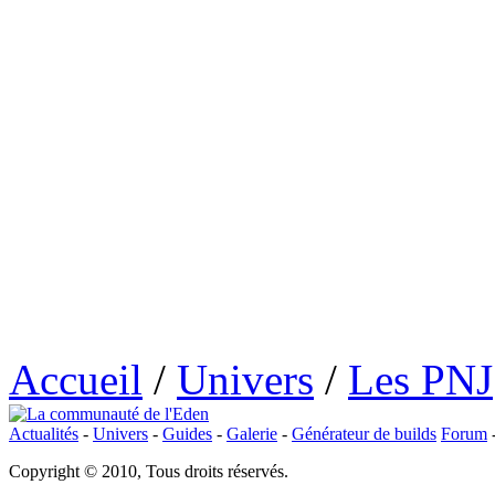
Accueil
/
Univers
/
Les PNJ
Actualités
-
Univers
-
Guides
-
Galerie
-
Générateur de builds
Forum
Copyright © 2010, Tous droits réservés.