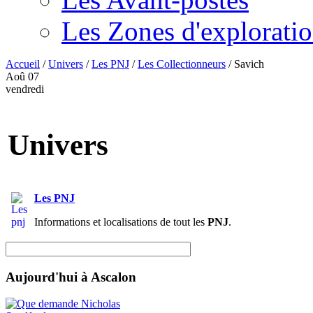
Les Zones d'explorati
Accueil
/
Univers
/
Les PNJ
/
Les Collectionneurs
/
Savich
Aoû
07
vendredi
Univers
Les PNJ
Informations et localisations de tout les
PNJ
.
Aujourd'hui à Ascalon