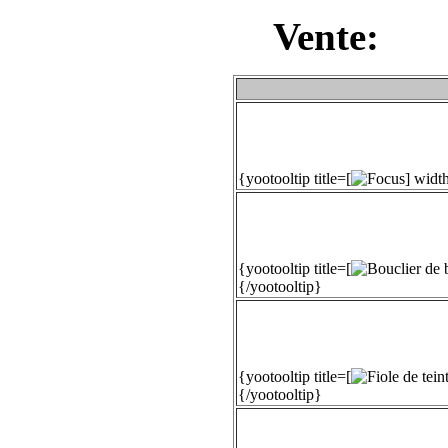
Vente:
{yootooltip title=[
] widt
{yootooltip title=[
{/yootooltip}
{yootooltip title=[
{/yootooltip}