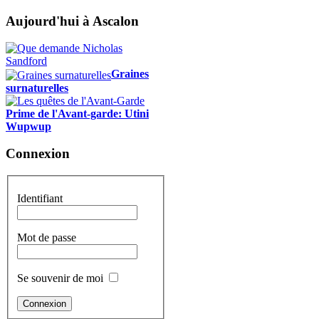
Aujourd'hui à Ascalon
Graines
surnaturelles
Prime de l'Avant-garde: Utini
Wupwup
Connexion
Identifiant
Mot de passe
Se souvenir de moi