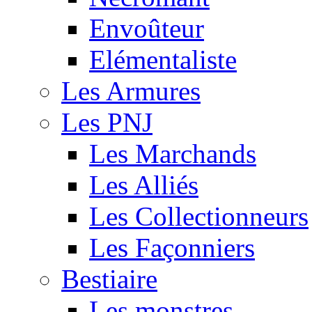
Envoûteur
Elémentaliste
Les Armures
Les PNJ
Les Marchands
Les Alliés
Les Collectionneurs
Les Façonniers
Bestiaire
Les monstres