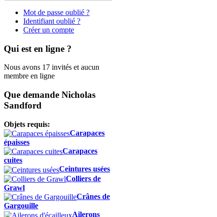
Mot de passe oublié ?
Identifiant oublié ?
Créer un compte
Qui est en ligne ?
Nous avons 17 invités et aucun
membre en ligne
Que demande Nicholas
Sandford
Objets requis:
Carapaces
épaisses
Carapaces
cuites
Ceintures usées
Colliers de
Grawl
Crânes de
Gargouille
Ailerons