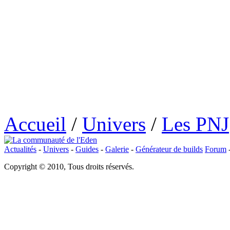
Accueil
/
Univers
/
Les PNJ
Actualités
-
Univers
-
Guides
-
Galerie
-
Générateur de builds
Forum
Copyright © 2010, Tous droits réservés.