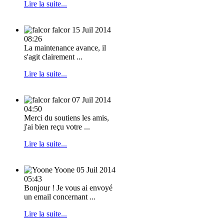
Lire la suite...
falcor
15 Juil 2014
08:26
La maintenance avance, il
s'agit clairement ...
Lire la suite...
falcor
07 Juil 2014
04:50
Merci du soutiens les amis,
j'ai bien reçu votre ...
Lire la suite...
Yoone
05 Juil 2014
05:43
Bonjour ! Je vous ai envoyé
un email concernant ...
Lire la suite...