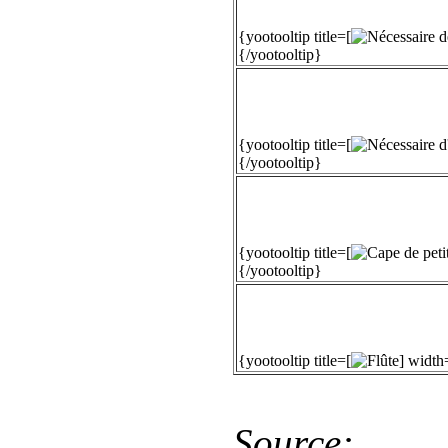
{yootooltip title=[
{/yootooltip}
{yootooltip title=[
{/yootooltip}
{yootooltip title=[
{/yootooltip}
{yootooltip title=[
] width
Source: