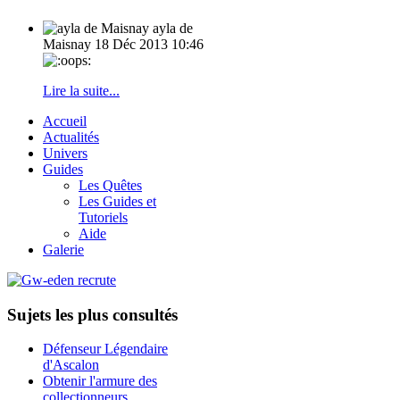
ayla de
Maisnay
18 Déc 2013 10:46
Lire la suite...
Accueil
Actualités
Univers
Guides
Les Quêtes
Les Guides et
Tutoriels
Aide
Galerie
Sujets les plus consultés
Défenseur Légendaire
d'Ascalon
Obtenir l'armure des
collectionneurs