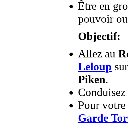
Être en gr
pouvoir ouv
Objectif:
Allez au
R
Leloup
sur
Piken
.
Conduise
Pour votre
Garde Tor