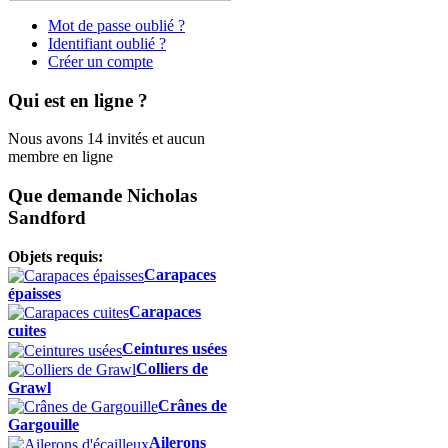
Mot de passe oublié ?
Identifiant oublié ?
Créer un compte
Qui est en ligne ?
Nous avons 14 invités et aucun
membre en ligne
Que demande Nicholas
Sandford
Objets requis:
Carapaces
épaisses
Carapaces
cuites
Ceintures usées
Colliers de
Grawl
Crânes de
Gargouille
Ailerons