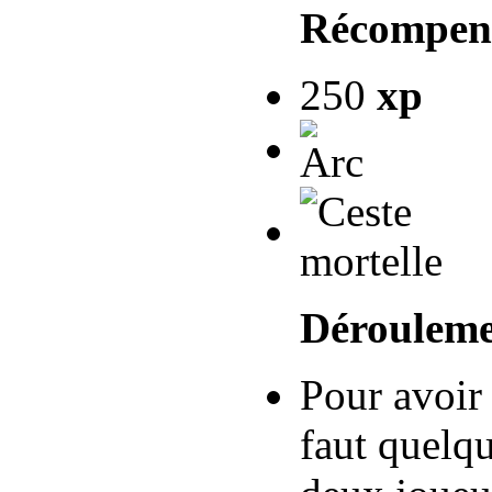
Récompen
250
xp
Dérouleme
Pour avoir
faut quelqu