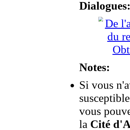
Dialogues
Notes:
Si vous n'
susceptible
vous pouve
la
Cité d'