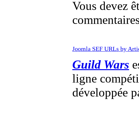
Vous devez êt
commentaire
Joomla SEF URLs by Arti
Guild Wars
es
ligne compét
développée p