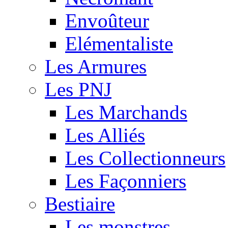
Envoûteur
Elémentaliste
Les Armures
Les PNJ
Les Marchands
Les Alliés
Les Collectionneurs
Les Façonniers
Bestiaire
Les monstres