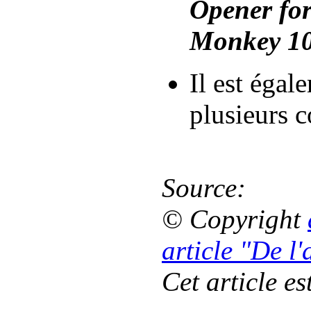
Opener fo
Monkey 1
Il est égal
plusieurs c
Source:
© Copyright
article "De l
Cet article es