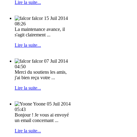
Lire la suite...
falcor
15 Juil 2014
08:26
La maintenance avance, il
s'agit clairement ...
Lire la suite...
falcor
07 Juil 2014
04:50
Merci du soutiens les amis,
j'ai bien reçu votre ...
Lire la suite...
Yoone
05 Juil 2014
05:43
Bonjour ! Je vous ai envoyé
un email concernant ...
Lire la suite...