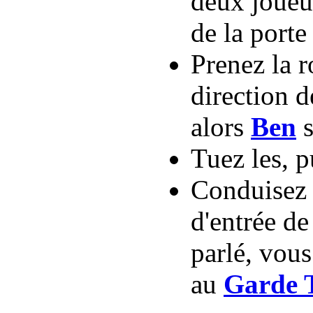
deux joueur
de la porte
Prenez la r
direction d
alors
Ben
s
Tuez les, pu
Conduisez l
d'entrée de
parlé, vous
au
Garde 