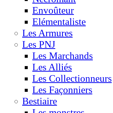
Envoûteur
Elémentaliste
Les Armures
Les PNJ
Les Marchands
Les Alliés
Les Collectionneurs
Les Façonniers
Bestiaire
Les monstres