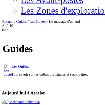
Les Zones d'explorati
Accueil
/
Guides
/
Les Quêtes
/
Le message d'un ami
Aoû
10
lundi
Guides
Les Quêtes
Tout savoir sur les quêtes principales et secondaires.
Aujourd'hui à Ascalon