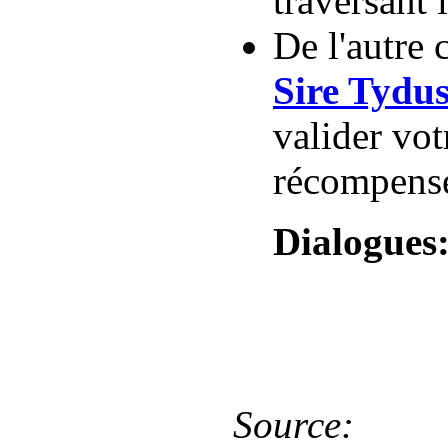
traversant 
De l'autre 
Sire Tydu
valider vot
récompens
Dialogues
Source: