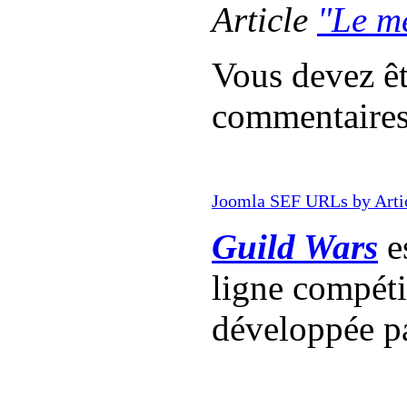
Article
"Le m
Vous devez êt
commentaire
Joomla SEF URLs by Arti
Guild Wars
es
ligne compét
développée p