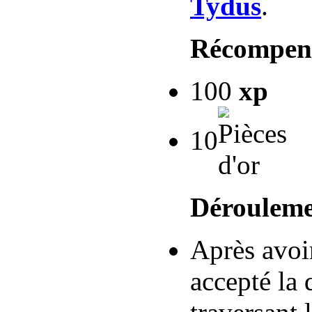
Tydus
.
Récompen
100
xp
10
Dérouleme
Après avoi
accepté la