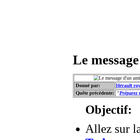
Le message
Donné par:
Hérault roy
Quête précédente:
"
Préparez 
Objectif:
Allez sur l