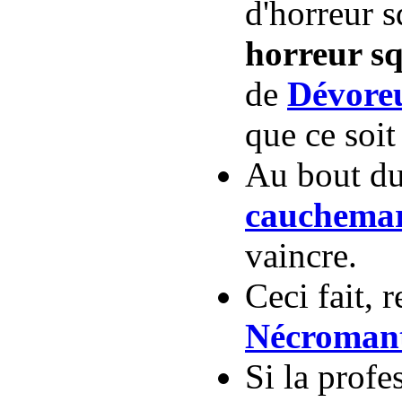
d'horreur s
horreur sq
de
Dévore
que ce soit
Au bout du
cauchemar
vaincre.
Ceci fait, 
Nécroman
Si la profe