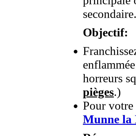
principale 
secondaire
Objectif:
Franchisse
enflammée
horreurs sq
pièges
.)
Pour votre
Munne la