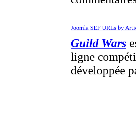
Joomla SEF URLs by Arti
Guild Wars
es
ligne compét
développée p