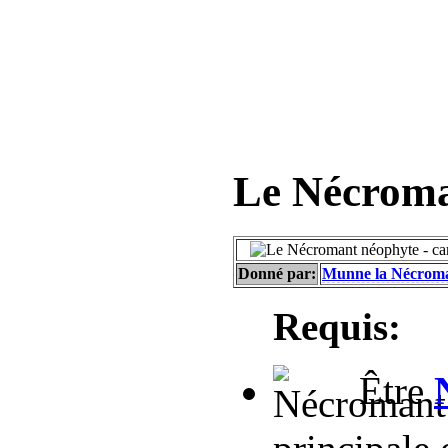
Le Nécroma
Donné par:
Munne la Nécrom
Requis:
Être