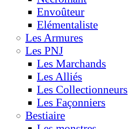
Envoûteur
Elémentaliste
Les Armures
Les PNJ
Les Marchands
Les Alliés
Les Collectionneurs
Les Façonniers
Bestiaire
Les monstres