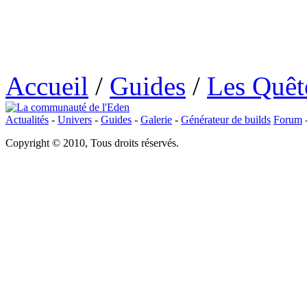
Accueil
/
Guides
/
Les Quêt
Actualités
-
Univers
-
Guides
-
Galerie
-
Générateur de builds
Forum
Copyright © 2010, Tous droits réservés.