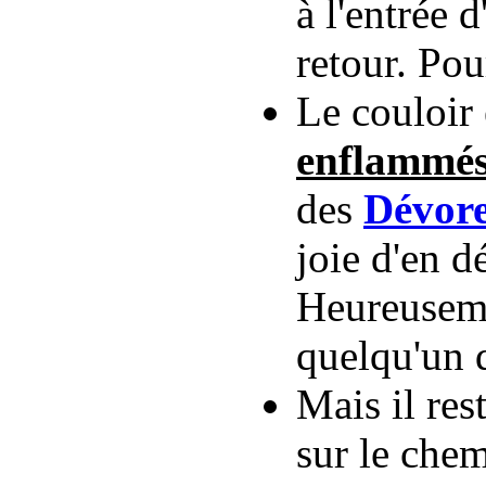
à l'entrée 
retour. Pou
Le couloir 
enflammé
des
Dévore
joie d'en d
Heureusemen
quelqu'un 
Mais il re
sur le chem