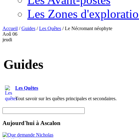
Les Zones d'explorati
Accueil
/
Guides
/
Les Quêtes
/
Le Nécromant néophyte
Aoû
06
jeudi
Guides
Les Quêtes
Tout savoir sur les quêtes principales et secondaires.
Aujourd'hui à Ascalon