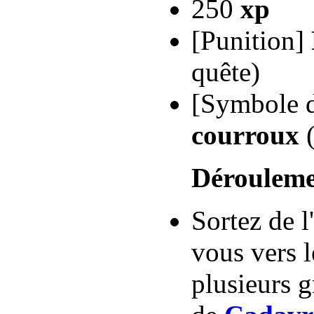
250
xp
[Punition]
quête)
[Symbole d
courroux
(
Dérouleme
Sortez de l'
vous vers 
plusieurs 