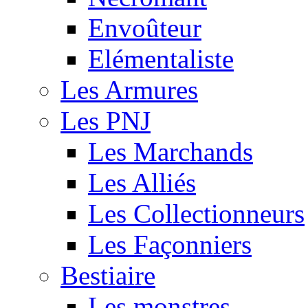
Envoûteur
Elémentaliste
Les Armures
Les PNJ
Les Marchands
Les Alliés
Les Collectionneurs
Les Façonniers
Bestiaire
Les monstres