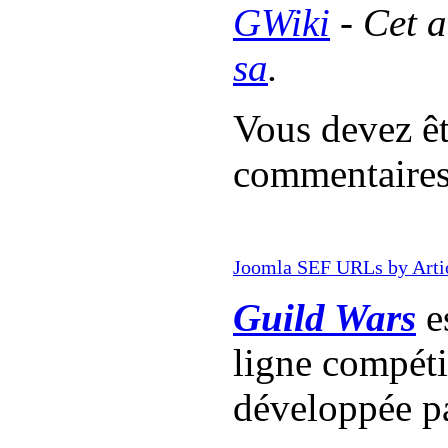
GWiki
- Cet a
sa
.
Vous devez êt
commentaire
Joomla SEF URLs by Arti
Guild Wars
es
ligne compét
développée p