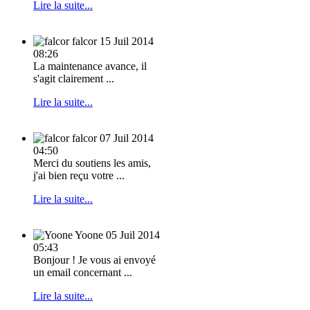
Lire la suite...
falcor
15 Juil 2014
08:26
La maintenance avance, il
s'agit clairement ...
Lire la suite...
falcor
07 Juil 2014
04:50
Merci du soutiens les amis,
j'ai bien reçu votre ...
Lire la suite...
Yoone
05 Juil 2014
05:43
Bonjour ! Je vous ai envoyé
un email concernant ...
Lire la suite...