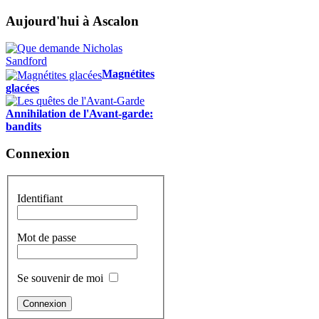
Aujourd'hui à Ascalon
Magnétites
glacées
Annihilation de l'Avant-garde:
bandits
Connexion
Identifiant
Mot de passe
Se souvenir de moi