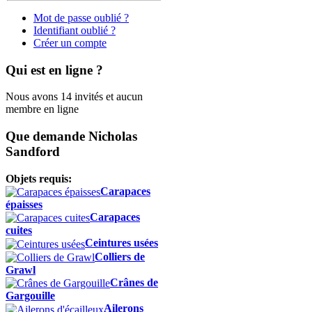
Mot de passe oublié ?
Identifiant oublié ?
Créer un compte
Qui est en ligne ?
Nous avons 14 invités et aucun
membre en ligne
Que demande Nicholas
Sandford
Objets requis:
Carapaces
épaisses
Carapaces
cuites
Ceintures usées
Colliers de
Grawl
Crânes de
Gargouille
Ailerons