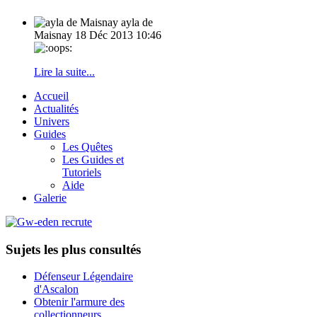
ayla de
Maisnay
18 Déc 2013 10:46
Lire la suite...
Accueil
Actualités
Univers
Guides
Les Quêtes
Les Guides et
Tutoriels
Aide
Galerie
Sujets les plus consultés
Défenseur Légendaire
d'Ascalon
Obtenir l'armure des
collectionneurs