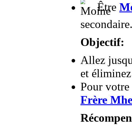
Être
Mo
secondaire
Objectif:
Allez jusq
et éliminez
Pour votre
Frère Mhe
Récompen