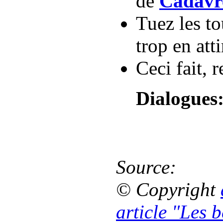
de
Cadavr
Tuez les to
trop en atti
Ceci fait, 
Dialogues
Source:
© Copyright
article "Les 