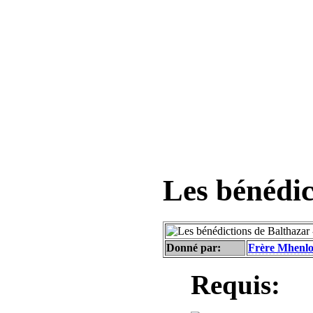
Les bénédic
Donné par:
Frère Mhenl
Requis: