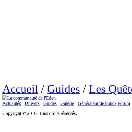
Accueil
/
Guides
/
Les Quêt
Actualités
-
Univers
-
Guides
-
Galerie
-
Générateur de builds
Forum
Copyright © 2010, Tous droits réservés.