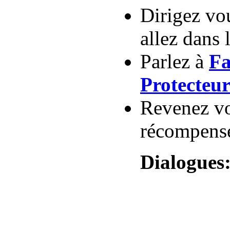
Dirigez vo
allez dans 
Parlez à
Fa
Protecteu
Revenez v
récompens
Dialogues