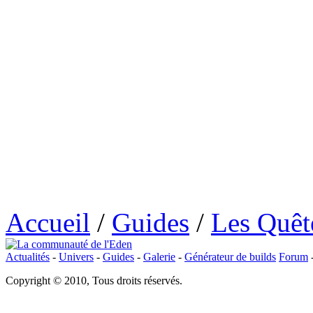
Accueil
/
Guides
/
Les Quêt
Actualités
-
Univers
-
Guides
-
Galerie
-
Générateur de builds
Forum
Copyright © 2010, Tous droits réservés.