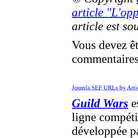
article "L'op
article est so
Vous devez êt
commentaire
Joomla SEF URLs by Arti
Guild Wars
es
ligne compét
développée p