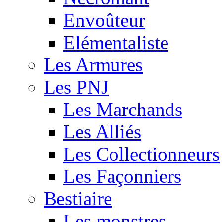
Envoûteur
Elémentaliste
Les Armures
Les PNJ
Les Marchands
Les Alliés
Les Collectionneurs
Les Façonniers
Bestiaire
Les monstres