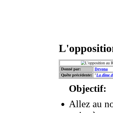
L'oppositio
Donné par:
Devona
Quête précédente:
"
La dîme d
Objectif:
Allez au no