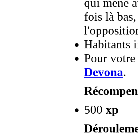
qui mène 
fois là bas
l'oppositio
Habitants in
Pour votre
Devona
.
Récompen
500
xp
Dérouleme