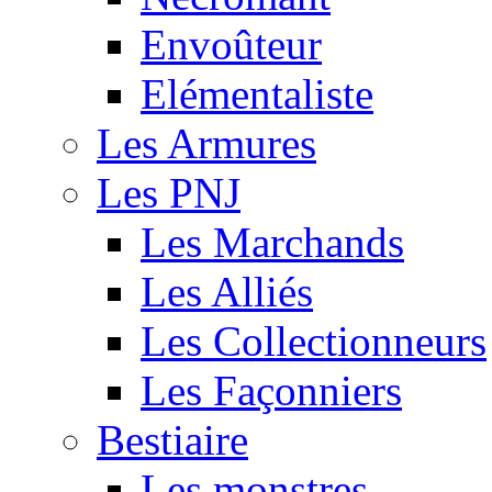
Envoûteur
Elémentaliste
Les Armures
Les PNJ
Les Marchands
Les Alliés
Les Collectionneurs
Les Façonniers
Bestiaire
Les monstres