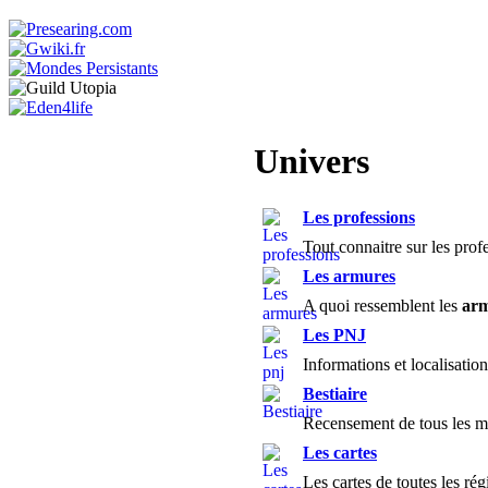
Univers
Les professions
Tout connaitre sur les prof
Les armures
A quoi ressemblent les
ar
Les PNJ
Informations et localisatio
Bestiaire
Recensement de tous les mo
Les cartes
Les cartes de toutes les rég