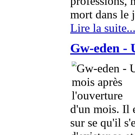
professions, 
mort dans le j
Lire la suite..
Gw-eden - U
d'un mois. Il
sur se qu'il s