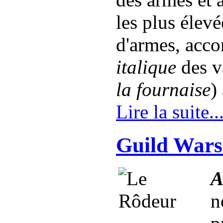
les plus élevé
d'armes, acc
italique
des v
la fournaise
)
Lire la suite..
Guild Wars
A
n