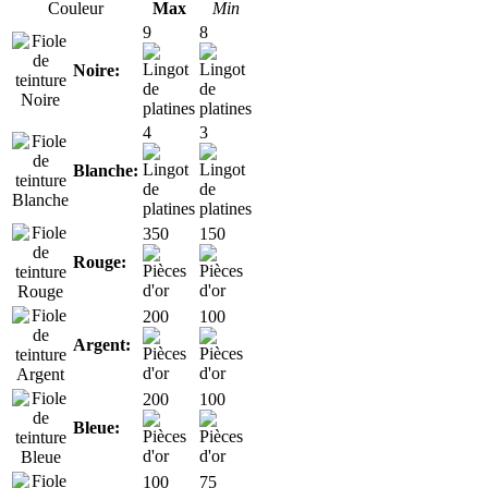
Couleur
Max
Min
9
8
Noire:
4
3
Blanche:
350
150
Rouge:
200
100
Argent:
200
100
Bleue:
100
75