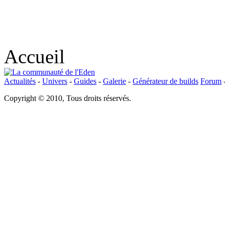
Accueil
Actualités
-
Univers
-
Guides
-
Galerie
-
Générateur de builds
Forum
Copyright © 2010, Tous droits réservés.