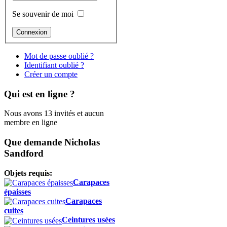
Se souvenir de moi
Mot de passe oublié ?
Identifiant oublié ?
Créer un compte
Qui est en ligne ?
Nous avons 13 invités et aucun
membre en ligne
Que demande Nicholas
Sandford
Objets requis:
Carapaces
épaisses
Carapaces
cuites
Ceintures usées