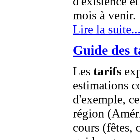
d'existence et
mois à venir.
Lire la suite..
Guide des t
Les
tarifs
exp
estimations co
d'exemple, ce
région (Améri
cours (fêtes, 