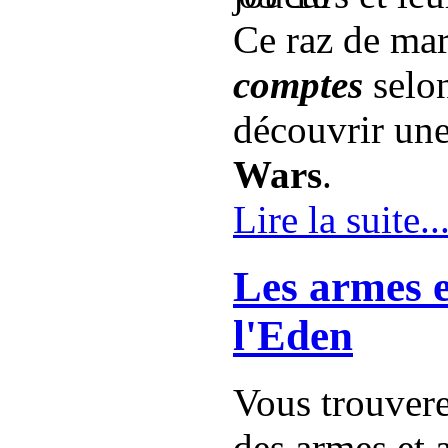
Ce raz de mar
comptes
selon
découvrir un
Wars
.
Lire la suite..
Les armes e
l'Eden
Vous trouvere
des armes et 