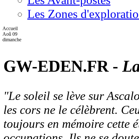
Les Zones d'explorati
Accueil
Aoû
09
dimanche
GW-EDEN.FR -
La
"Le soleil se lève sur Ascal
les cors ne le célèbrent. C
toujours en mémoire cette é
occupations. Ils ne se doute