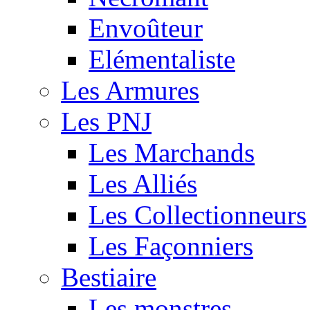
Envoûteur
Elémentaliste
Les Armures
Les PNJ
Les Marchands
Les Alliés
Les Collectionneurs
Les Façonniers
Bestiaire
Les monstres