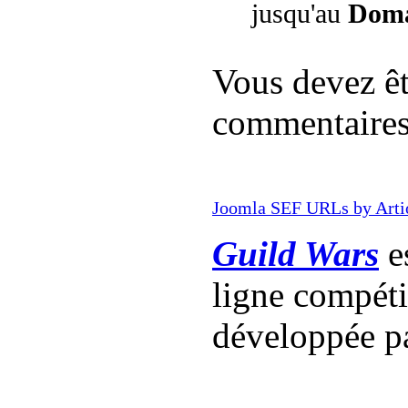
jusqu'au
Doma
Vous devez êt
commentaire
Joomla SEF URLs by Arti
Guild Wars
es
ligne compét
développée p