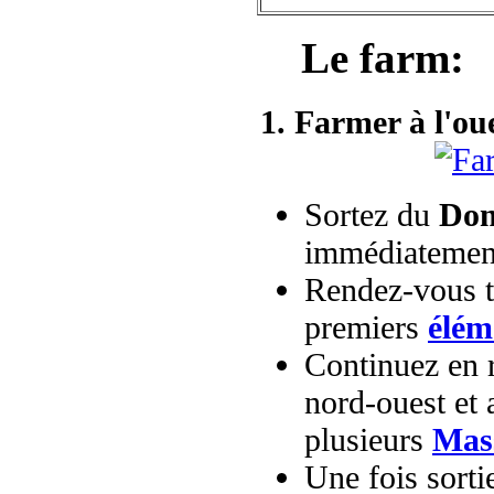
Le farm:
1. Farmer à l'ou
Sortez du
Dom
immédiatement
Rendez-vous to
premiers
élém
Continuez en r
nord-ouest et 
plusieurs
Mass
Une fois sorti