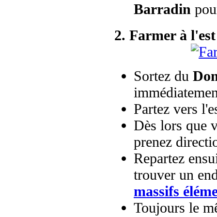
Barradin
pou
2. Farmer à l'es
Sortez du
Dom
immédiatement
Partez vers l'
Dès lors que 
prenez directio
Repartez ensui
trouver un en
massifs éléme
Toujours le m