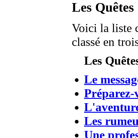
Les Quêtes
Voici la list
classé en troi
Les Quêtes
Le messag
Préparez-v
L'aventur
Les rumeu
Une profes