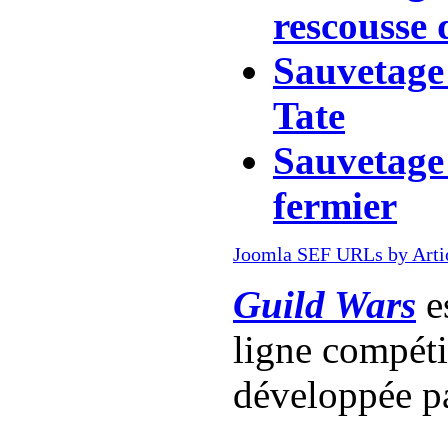
rescousse 
Sauvetage 
Tate
Sauvetage
fermier
Joomla SEF URLs by Arti
Guild Wars
es
ligne compét
développée p