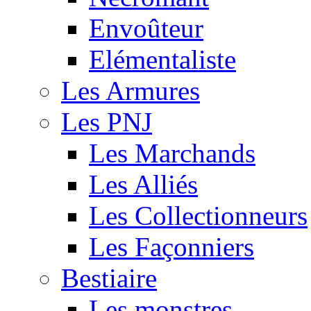
Envoûteur
Elémentaliste
Les Armures
Les PNJ
Les Marchands
Les Alliés
Les Collectionneurs
Les Façonniers
Bestiaire
Les monstres