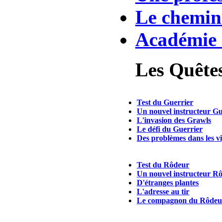
Le chemin 
Académie 
Les Quêtes
Test du Guerrier
Un nouvel instructeur Gu
L'invasion des Grawls
Le défi du Guerrier
Des problèmes dans les v
Test du Rôdeur
Un nouvel instructeur R
D'étranges plantes
L'adresse au tir
Le compagnon du Rôdeu