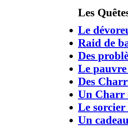
Les Quêtes
Le dévore
Raid de b
Des problè
Le pauvre 
Des Charrs
Un Charr 
Le sorcier
Un cadeau