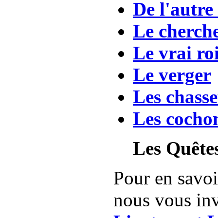
De l'autre
Le cherch
Le vrai ro
Le verger
Les chasse
Les cocho
Les Quêtes
Pour en savoir
nous vous inv