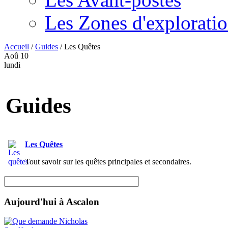
Les Zones d'explorati
Accueil
/
Guides
/
Les Quêtes
Aoû
10
lundi
Guides
Les Quêtes
Tout savoir sur les quêtes principales et secondaires.
Aujourd'hui à Ascalon