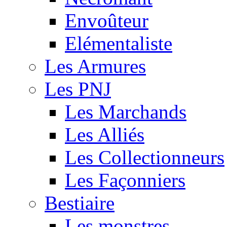
Envoûteur
Elémentaliste
Les Armures
Les PNJ
Les Marchands
Les Alliés
Les Collectionneurs
Les Façonniers
Bestiaire
Les monstres