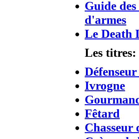
Guide des 
d'armes
Le Death 
Les titres:
Défenseur
Ivrogne
Gourman
Fêtard
Chasseur 