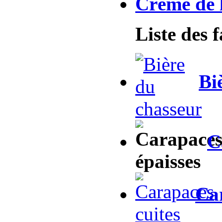
Crème de 
Liste des 
Bi
C
Car