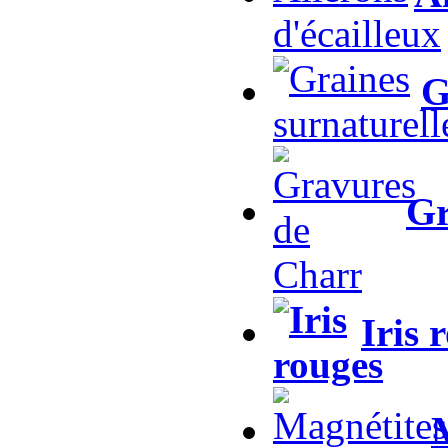
G
Gr
Iris 