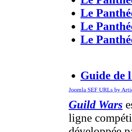
Le Panthé
Le Panthéo
Le Panthéo
Guide de 
Joomla SEF URLs by Arti
Guild Wars
es
ligne compét
développée p