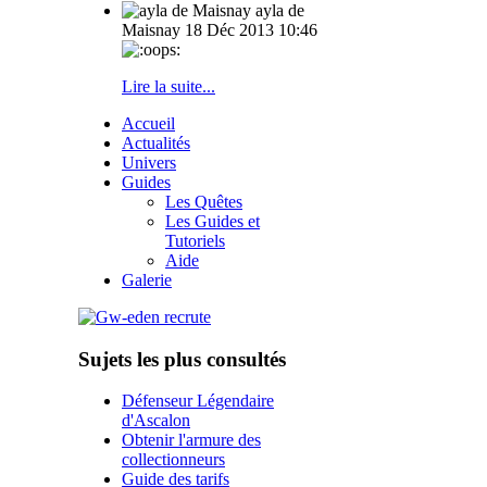
ayla de
Maisnay
18 Déc 2013 10:46
Lire la suite...
Accueil
Actualités
Univers
Guides
Les Quêtes
Les Guides et
Tutoriels
Aide
Galerie
Sujets les plus consultés
Défenseur Légendaire
d'Ascalon
Obtenir l'armure des
collectionneurs
Guide des tarifs