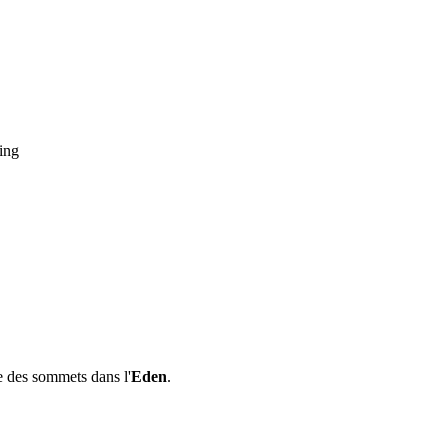
ing
e des sommets dans l'
Eden
.