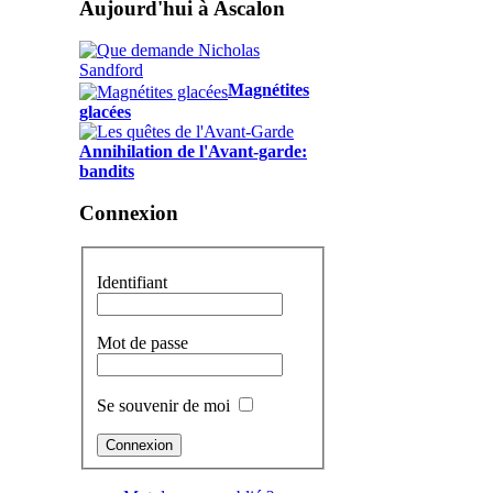
Aujourd'hui à Ascalon
Magnétites
glacées
Annihilation de l'Avant-garde:
bandits
Connexion
Identifiant
Mot de passe
Se souvenir de moi