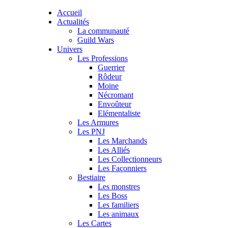
Accueil
Actualités
La communauté
Guild Wars
Univers
Les Professions
Guerrier
Rôdeur
Moine
Nécromant
Envoûteur
Elémentaliste
Les Armures
Les PNJ
Les Marchands
Les Alliés
Les Collectionneurs
Les Façonniers
Bestiaire
Les monstres
Les Boss
Les familiers
Les animaux
Les Cartes