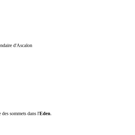
ndaire d'Ascalon
e des sommets dans l'
Eden
.