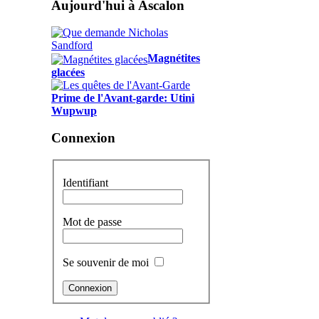
Aujourd'hui à Ascalon
Magnétites
glacées
Prime de l'Avant-garde: Utini
Wupwup
Connexion
Identifiant
Mot de passe
Se souvenir de moi