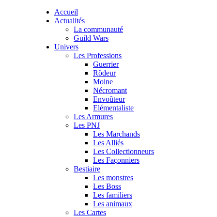
Accueil
Actualités
La communauté
Guild Wars
Univers
Les Professions
Guerrier
Rôdeur
Moine
Nécromant
Envoûteur
Elémentaliste
Les Armures
Les PNJ
Les Marchands
Les Alliés
Les Collectionneurs
Les Façonniers
Bestiaire
Les monstres
Les Boss
Les familiers
Les animaux
Les Cartes