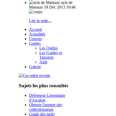
ayla de
Maisnay
18 Déc 2013 10:46
Lire la suite...
Accueil
Actualités
Univers
Guides
Les Quêtes
Les Guides et
Tutoriels
Aide
Galerie
Sujets les plus consultés
Défenseur Légendaire
d'Ascalon
Obtenir l'armure des
collectionneurs
Guide des tarifs