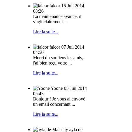
falcor
15 Juil 2014
08:26
La maintenance avance, il
s'agit clairement ...
Lire la suite...
falcor
07 Juil 2014
04:50
Merci du soutiens les amis,
j'ai bien reçu votre ...
Lire la suite...
Yoone
05 Juil 2014
05:43
Bonjour ! Je vous ai envoyé
un email concernant ...
Lire la suite...
ayla de