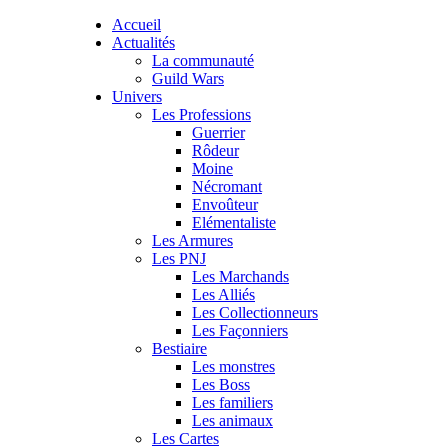
Accueil
Actualités
La communauté
Guild Wars
Univers
Les Professions
Guerrier
Rôdeur
Moine
Nécromant
Envoûteur
Elémentaliste
Les Armures
Les PNJ
Les Marchands
Les Alliés
Les Collectionneurs
Les Façonniers
Bestiaire
Les monstres
Les Boss
Les familiers
Les animaux
Les Cartes