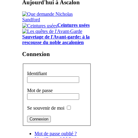
Aujourd'hui à Ascalon
Ceintures usées
Sauvetage de l'Avant-garde: à la
rescousse du noble ascalonien
Connexion
Identifiant
Mot de passe
Se souvenir de moi
Mot de passe oublié ?