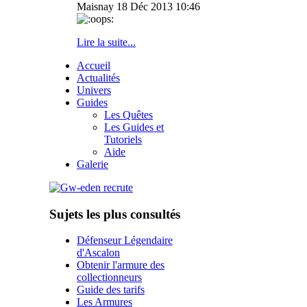
Maisnay
18 Déc 2013 10:46
Lire la suite...
Accueil
Actualités
Univers
Guides
Les Quêtes
Les Guides et
Tutoriels
Aide
Galerie
Sujets les plus consultés
Défenseur Légendaire
d'Ascalon
Obtenir l'armure des
collectionneurs
Guide des tarifs
Les Armures