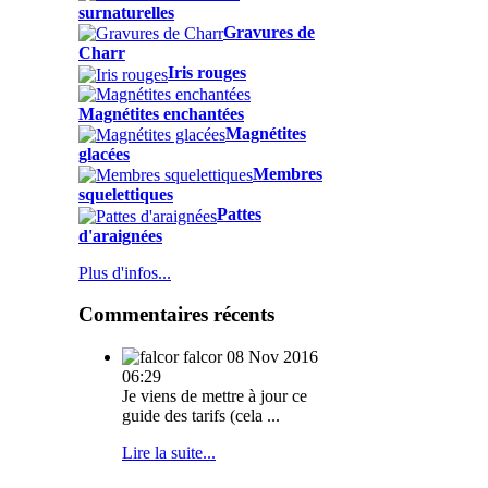
surnaturelles
Gravures de
Charr
Iris rouges
Magnétites enchantées
Magnétites
glacées
Membres
squelettiques
Pattes
d'araignées
Plus d'infos...
Commentaires récents
falcor
08 Nov 2016
06:29
Je viens de mettre à jour ce
guide des tarifs (cela ...
Lire la suite...