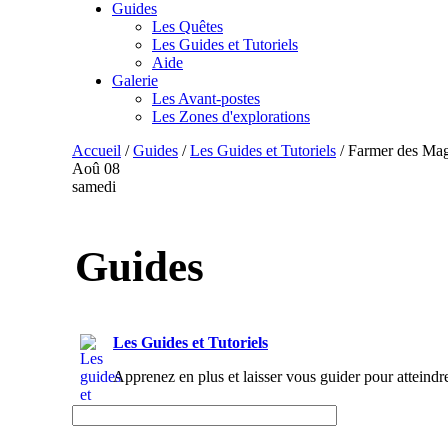
Guides
Les Quêtes
Les Guides et Tutoriels
Aide
Galerie
Les Avant-postes
Les Zones d'explorations
Accueil
/
Guides
/
Les Guides et Tutoriels
/
Farmer des Magn
Aoû
08
samedi
Guides
Les Guides et Tutoriels
Apprenez en plus et laisser vous guider pour atteindr