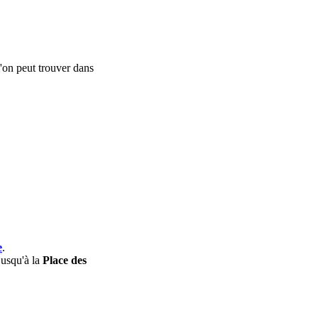
'on peut trouver dans
e
.
jusqu'à la
Place des