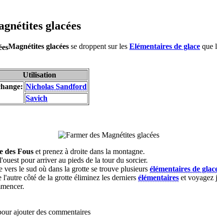
gnétites glacées
Magnétites glacées
se droppent sur les
Elémentaires de glace
que l
Utilisation
hange:
Nicholas Sandford
Savich
e des Fous
et prenez à droite dans la montagne.
l'ouest pour arriver au pieds de la tour du sorcier.
 vers le sud où dans la grotte se trouve plusieurs
élémentaires de glac
 l'autre côté de la grotte éliminez les derniers
élémentaires
et voyagez 
mencer.
 pour ajouter des commentaires