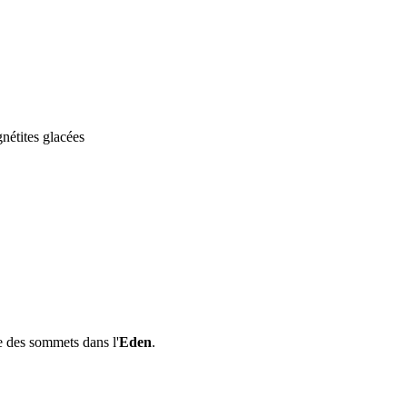
étites glacées
e des sommets dans l'
Eden
.