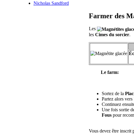
Nicholas Sandford
Farmer des Ma
Les
les
Cimes du sorcier
.
Éc
Le farm:
Sortez de la
Plac
Partez alors vers 
Continuez ensuite
Une fois sortie de
Fous
pour recom
Vous devez être inscrit