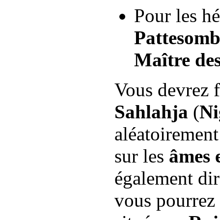
Pour les hé
Pattesomb
Maître de
Vous devrez f
Sahlahja
(
Ni
aléatoiremen
sur les
âmes 
également dir
vous pourrez