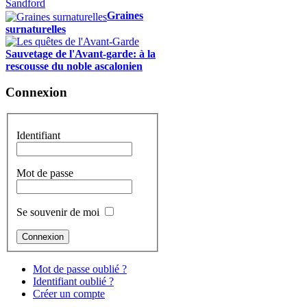
Graines
surnaturelles
Sauvetage de l'Avant-garde: à la
rescousse du noble ascalonien
Connexion
Identifiant
Mot de passe
Se souvenir de moi
Mot de passe oublié ?
Identifiant oublié ?
Créer un compte