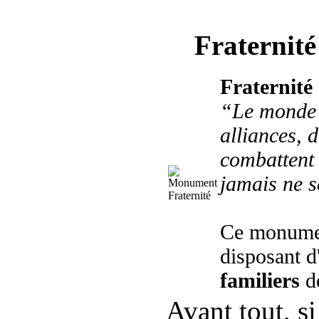
Fraternité 
Fraternité
“Le monde s
alliances, d
combattent 
jamais ne s
Ce monumen
disposant d
familiers
d
Avant tout, s