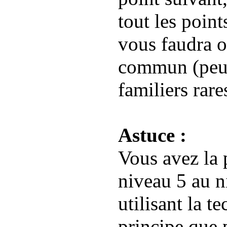
tout les poin
vous faudra o
commun (peut 
familiers rare
Astuce :
Vous avez la 
niveau 5 au n
utilisant la 
principe que 