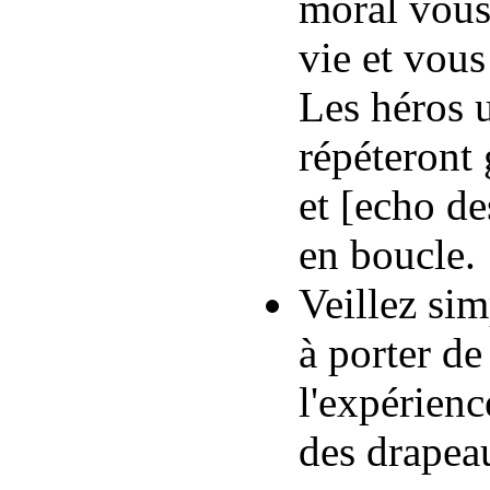
moral vous 
vie et vou
Les héros u
répéteront
et [echo de
en boucle.
Veillez sim
à porter d
l'expérienc
des drapea