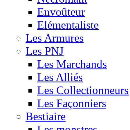
Envoûteur
Elémentaliste
Les Armures
Les PNJ
Les Marchands
Les Alliés
Les Collectionneurs
Les Façonniers
Bestiaire
Les monstres