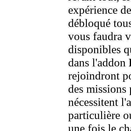
expérience de
débloqué tous
vous faudra v
disponibles 
dans l'addon
rejoindront po
des missions 
nécessitent l
particulière 
une fois le c