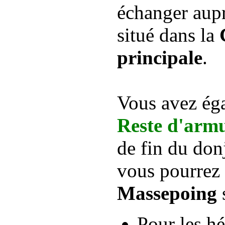
échanger aup
situé dans la
principale
.
Vous avez éga
Reste d'arm
de fin du do
vous pourrez
Massepoing
Pour les h