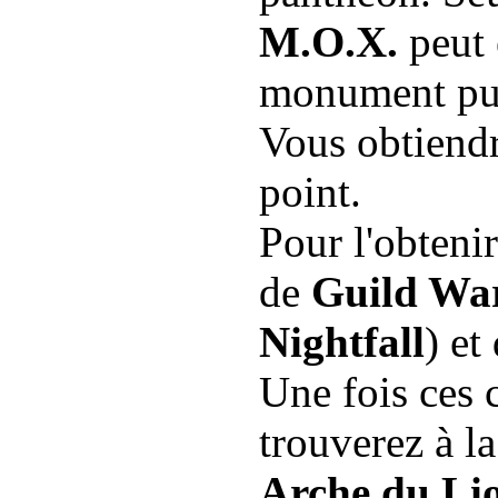
M.O.X.
peut 
monument pui
Vous obtiendr
point.
Pour l'obtenir
de
Guild Wa
Nightfall
) et
Une fois ces 
trouverez à la
Arche du Li