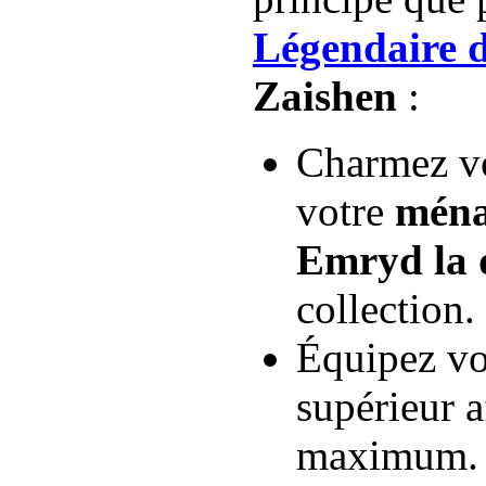
Légendaire 
Zaishen
:
Charmez vo
votre
ména
Emryd la 
collection.
Équipez vo
supérieur a
maximum.