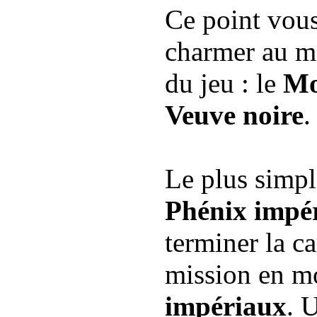
Ce point vous
charmer au mo
du jeu : le
Mo
Veuve noire
.
Le plus simple
Phénix impér
terminer la 
mission en m
impériaux
. 