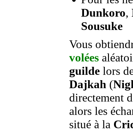
Dunkoro
,
Sousuke
Vous obtiend
volées
aléatoi
guilde
lors de
Dajkah
(
Nigh
directement d
alors les éch
situé à la
Cri