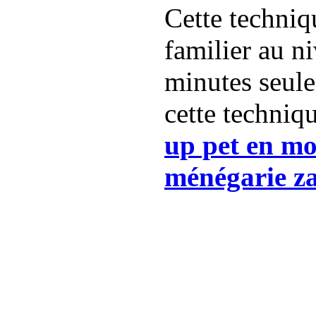
Cette techniq
familier au n
minutes seul
cette techniqu
up pet en mo
ménégarie z