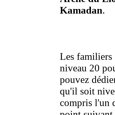
Kamadan
.
Les familiers
niveau 20 pou
pouvez dédier
qu'il soit niv
compris l'un d
point suivant