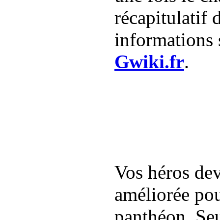
récapitulatif
informations 
Gwiki.fr
.
Vos héros dev
améliorée pou
panthéon. Seu