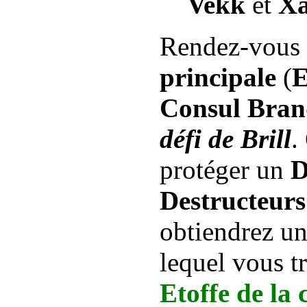
Vekk
et
X
Rendez-vous 
principale
(
E
Consul Bran
défi de Brill
.
protéger un
D
Destructeurs
obtiendrez u
lequel vous 
Etoffe de la 