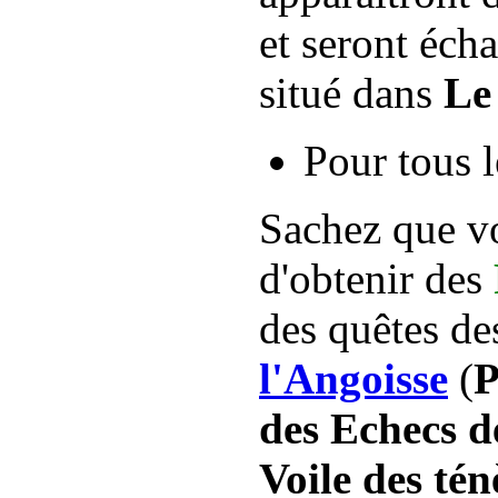
et seront éc
situé dans
Le
Pour tous 
Sachez que vo
d'obtenir des
des quêtes de
l'Angoisse
(
P
des Echecs d
Voile des tén