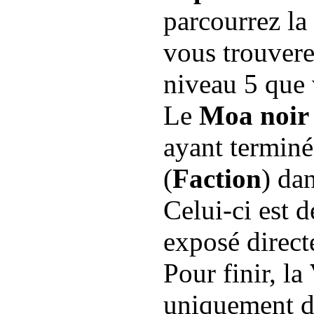
parcourrez l
vous trouvere
niveau 5 que 
Le
Moa noir
ayant terminé
(
Faction
) da
Celui-ci est d
exposé direct
Pour finir, la
uniquement da