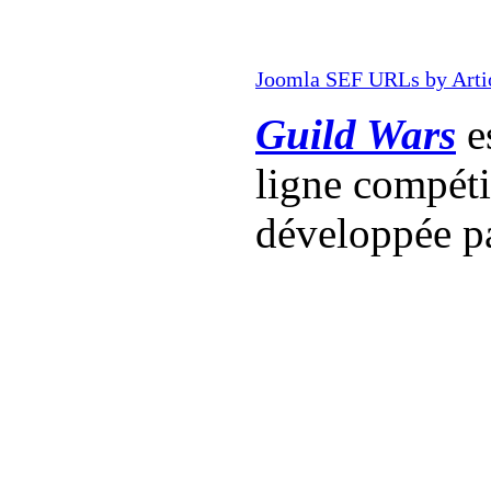
Joomla SEF URLs by Arti
Guild Wars
es
ligne compét
développée p