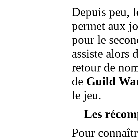
Depuis peu, l
permet aux jo
pour le secon
assiste alors
retour de nom
de
Guild War
le jeu.
Les récom
Pour connaîtr