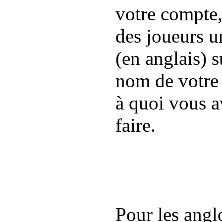
votre compte
des joueurs 
(en anglais) s
nom de votre
à quoi vous av
faire.
Pour les angl