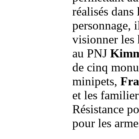
réalisés dans 
personnage, i
visionner les 
au PNJ
Kimm
de cinq monu
minipets,
Fra
et les familie
Résistance po
pour les arme