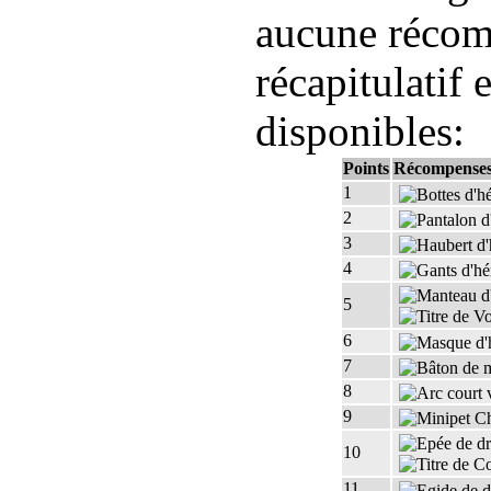
aucune récomp
récapitulatif 
disponibles:
Points
Récompense
1
2
3
4
5
6
7
8
9
10
11