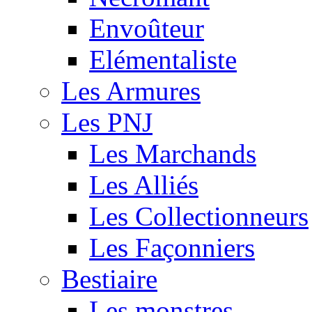
Envoûteur
Elémentaliste
Les Armures
Les PNJ
Les Marchands
Les Alliés
Les Collectionneurs
Les Façonniers
Bestiaire
Les monstres