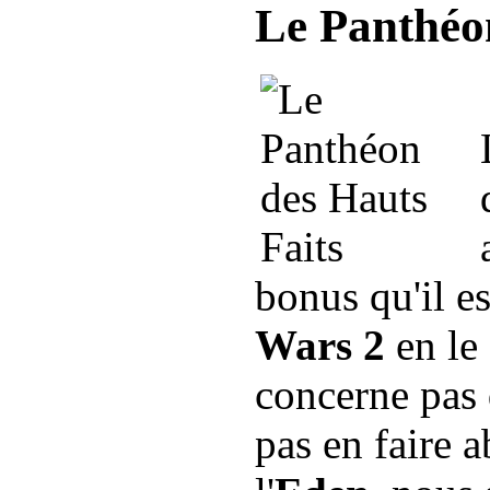
Le Panthéo
bonus qu'il e
Wars 2
en le
concerne pas
pas en faire a