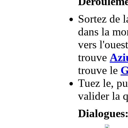
Dérouleme
Sortez de 
dans la mon
vers l'oues
trouve
Azi
trouve le
G
Tuez le, pu
valider la 
Dialogues