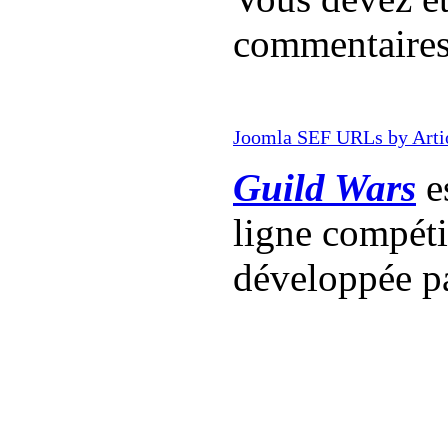
commentaire
Joomla SEF URLs by Arti
Guild Wars
es
ligne compét
développée p