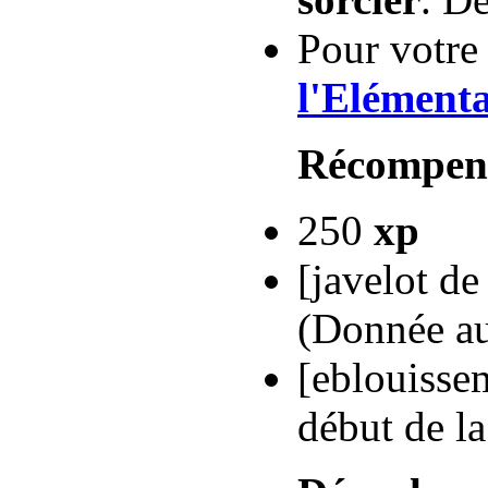
Pour votre
l'Elémenta
Récompen
250
xp
[javelot de
(Donnée au
[eblouisse
début de la