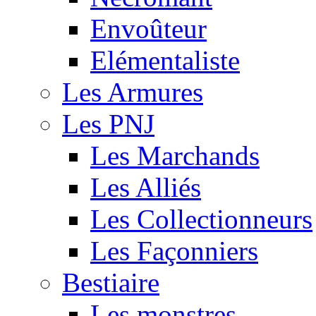
Envoûteur
Elémentaliste
Les Armures
Les PNJ
Les Marchands
Les Alliés
Les Collectionneurs
Les Façonniers
Bestiaire
Les monstres