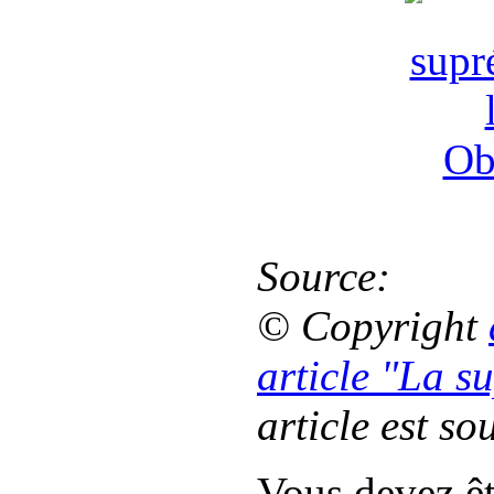
Source:
© Copyright
article "La s
article est so
Vous devez êt